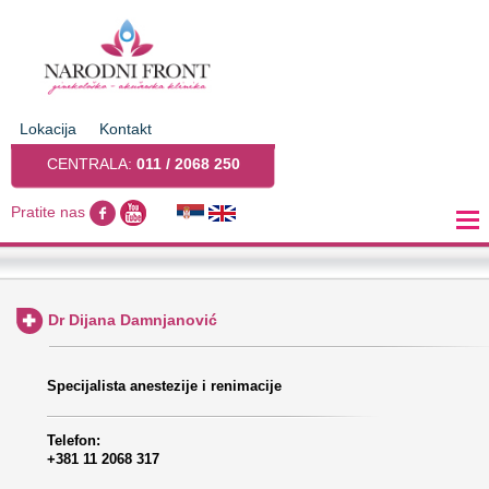
Lokacija
Kontakt
CENTRALA:
011 / 2068 250
Pratite nas
Dr Dijana Damnjanović
Specijalista anestezije i renimacije
Telefon:
+381 11 2068 317