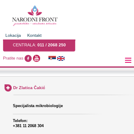
Lokacija
Kontakt
CENTRALA:
011 / 2068 250
Pratite nas
Dr Zlatica Čakić
Specijalista mikrobiologije
Telefon:
+381 11 2068 304