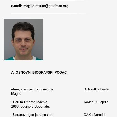
e-mail: maglic.rastko@gakfront.org
A. OSNOVNI BIOGRAFSKI PODACI
–Ime, srednje ime i prezime Dr Rastko Kosta
Maglić
–Datum i mesto rođenja: Rođen 30. aprila
1966. godine u Beogradu.
–Ustanova gde je zaposlen: GAK »Narodni