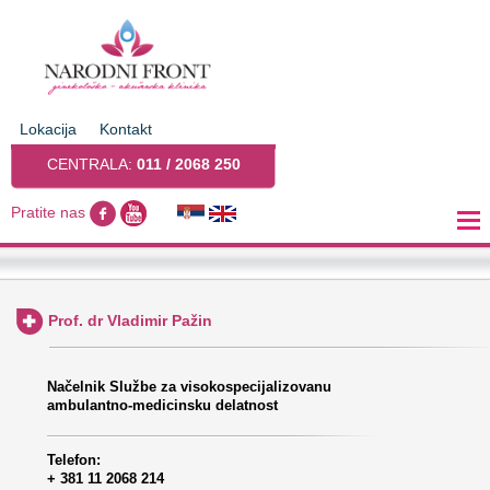
Lokacija
Kontakt
CENTRALA:
011 / 2068 250
Pratite nas
Prof. dr Vladimir Pažin
Načelnik Službe za visokospecijalizovanu
ambulantno-medicinsku delatnost
Telefon:
+ 381 11 2068 214