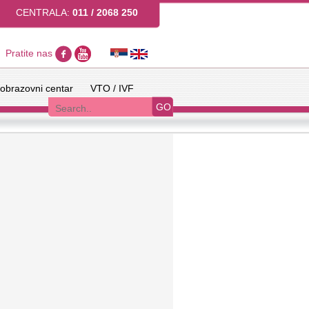
CENTRALA:
011 / 2068 250
Pratite nas
obrazovni centar
VTO / IVF