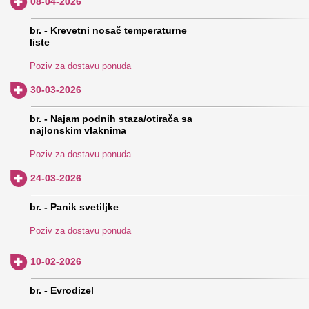
08-04-2026
br. - Krevetni nosač temperaturne
liste
Poziv za dostavu ponuda
30-03-2026
br. - Najam podnih staza/otirača sa
najlonskim vlaknima
Poziv za dostavu ponuda
24-03-2026
br. - Panik svetiljke
Poziv za dostavu ponuda
10-02-2026
br. - Evrodizel