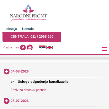
Lokacija
Kontakt
CENTRALA:
011 / 2068 250
Pratite nas
04-08-2026
br. - Usluge odgušenja kanalizacije
Poziv za dostavu ponuda
28-07-2026