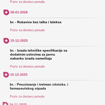
Poziv za dostavu ponuda
28-01-2026
br. - Rukavice bez talka i lateksa
Poziv za dostavu ponuda
15-12-2025
br. - Izrada tehničke specifikacije sa
dodatnim uslovima za javnu
nabavku izrada nameštaja
Poziv za dostavu ponuda
10-12-2025
br. - Preuzimanje i tretman citotoks. i
farmaceutskog otpada
Poziv za dostavu ponuda
24-11-2025