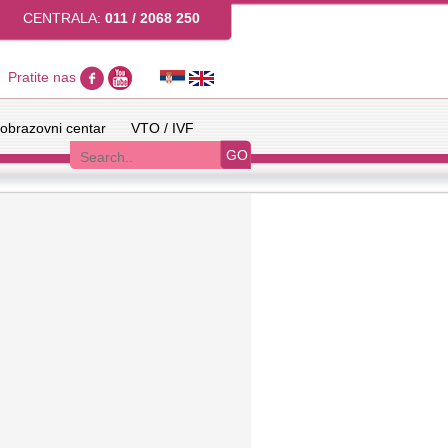
CENTRALA:
011 / 2068 250
Pratite nas
obrazovni centar
VTO / IVF